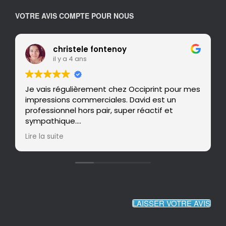
VOTRE AVIS COMPTE POUR NOUS
christele fontenoy
il y a 4 ans
Je vais régulièrement chez Occiprint pour mes
impressions commerciales. David est un
professionnel hors pair, super réactif et
sympathique.
Le rendu travail est toujours nickel, répondant
Lire la suite
au plus près de mon besoin. Je recommande
à 200%!
LAISSER VOTRE AVIS