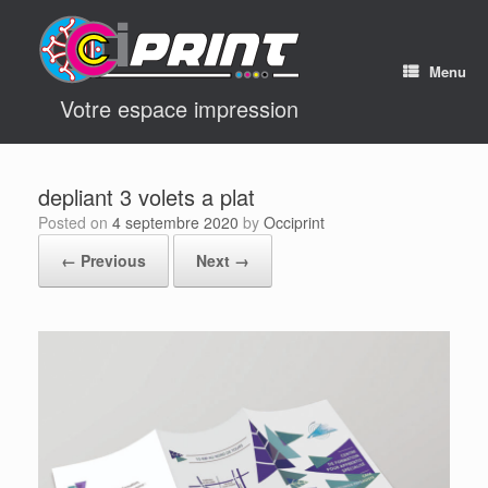
Skip
to
content
Menu
Votre espace impression
depliant 3 volets a plat
Posted on
4 septembre 2020
by
Occiprint
← Previous
Next →